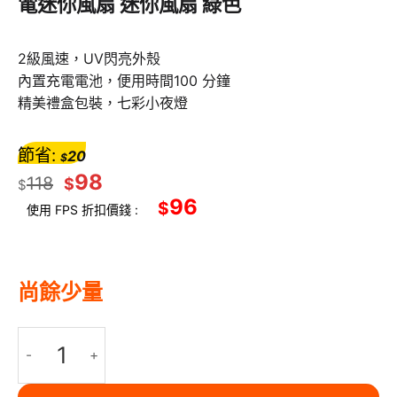
電迷你風扇 迷你風扇 綠色
2級風速，UV閃亮外殼
內置充電電池，便用時間100 分鐘
精美禮盒包裝，七彩小夜燈
節省:
20
$
98
118
$
$
96
$
使用 FPS 折扣價錢 :
尚餘少量
DOMA FF-79L《全新型號》帶燈超薄充電迷你風扇 迷你風扇 綠色 