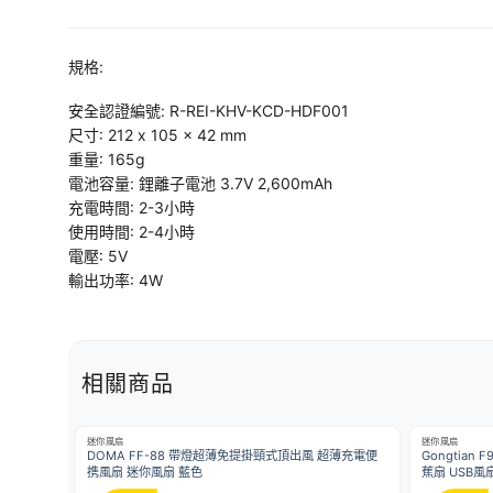
規格:
安全認證編號: R-REI-KHV-KCD-HDF001
尺寸: 212 x 105 x 42 mm
重量: 165g
電池容量: 鋰離子電池 3.7V 2,600mAh
充電時間: 2-3小時
使用時間: 2-4小時
電壓: 5V
輸出功率: 4W
相關商品
迷你風扇
迷你風扇
DOMA FF-88 帶燈超薄免提掛頸式頂出風 超薄充電便
Gongtia
携風扇 迷你風扇 藍色
蕉扇 USB風