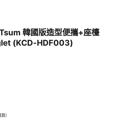
um Tsum 韓國版造型便攜+座檯
let (KCD-HDF003)
購買)