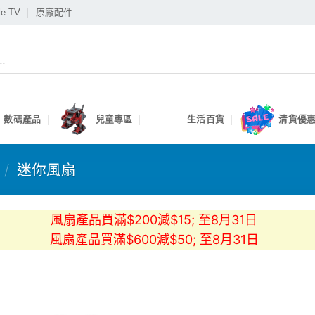
le TV
原廠配件
數碼產品
兒童專區
生活百貨
清貨優惠
/
迷你風扇
風扇產品買滿$200減$15; 至8月31日
風扇產品買滿$600減$50; 至8月31日