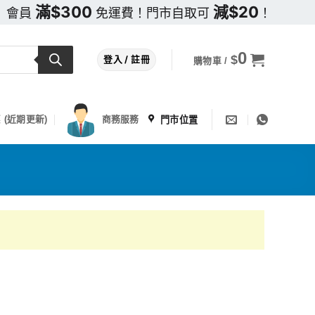
滿$300
減$20
會員
免運費！門市自取可
！
0
$
登入 / 註冊
購物車 /
門市位置
 (近期更新)
商務服務