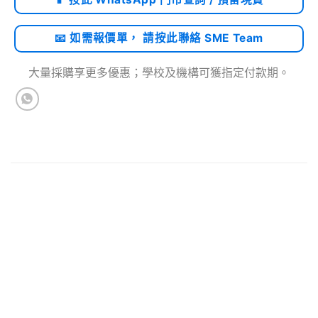
📧 如需報價單， 請按此聯絡 SME Team
大量採購享更多優惠；學校及機構可獲指定付款期。