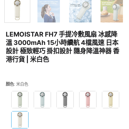
LEMOISTAR FH7 手提冷敷風扇 冰感降
溫 3000mAh 15小時續航 4檔風速 日本
設計 極致輕巧 掛扣設計 隨身降溫神器 香
港行貨 | 米白色
顏色
:
米白色