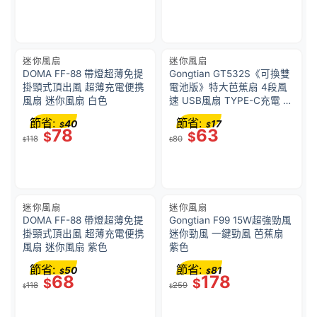
迷你風扇
迷你風扇
DOMA FF-88 帶燈超薄免提
Gongtian GT532S《可換雙
掛頸式頂出風 超薄充電便携
電池版》特大芭蕉扇 4段風
風扇 迷你風扇 白色
速 USB風扇 TYPE-C充電 粉
紅色
節省:
節省:
40
17
$
$
78
63
$
$
118
80
$
$
迷你風扇
迷你風扇
DOMA FF-88 帶燈超薄免提
Gongtian F99 15W超強勁風
掛頸式頂出風 超薄充電便携
迷你勁風 一鍵勁風 芭蕉扇
風扇 迷你風扇 紫色
紫色
節省:
節省:
50
81
$
$
68
178
$
$
118
259
$
$