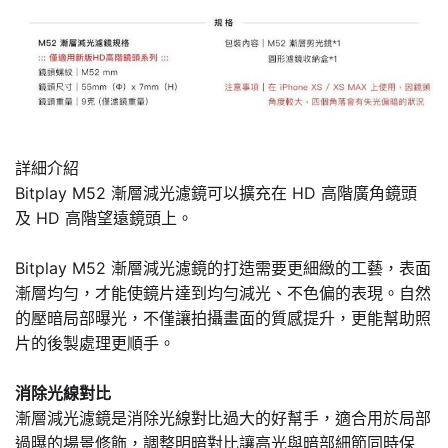
詳細介紹
Bitplay M52 漸層減光濾鏡可以擴充在 HD 高階廣角鏡頭
及 HD 高階望遠鏡頭上。
Bitplay M52 漸層減光濾鏡的打造需要更細緻的工藝，表面
漸層均勻，才能使鏡片達到均勻減光、不色偏的表現。自然
的壓暗局部曝光，不僅讓拍攝畫面的質感提升，更能幫助照
片的後製處理更順手。
消除光線對比
漸層減光濾鏡是消除光線對比過大的好幫手，適合用於局部
過曝的場景修飾，調整明暗對比讓高光與暗部細節同時保