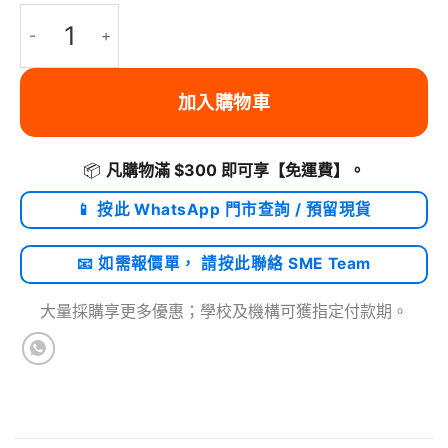
Bitplay M52 漸層減光濾鏡 (HD GND Filter), 適用新版HD高階鏡
加入購物車
📦
凡購物滿 $300 即可享
【免運費】
。
📱 按此 WhatsApp 門市查詢 / 預留現貨
📧 如需報價單， 請按此聯絡 SME Team
大量採購享更多優惠；學校及機構可獲指定付款期。