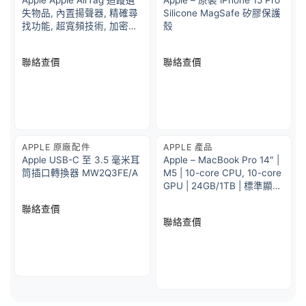
Apple Apple AirTag 追蹤遺
Apple – 原裝 iPhone 15 Pro
失物品, 內置揚聲器, 精確尋
Silicone MagSafe 矽膠保護
找功能, 超寬頻技術, 加密保
殼
護, 自動收到通知, 簡單設定
聯絡查價
聯絡查價
APPLE 原廠配件
APPLE 產品
Apple USB-C 至 3.5 毫米耳
Apple – MacBook Pro 14″ |
筒插口轉換器 MW2Q3FE/A
M5 | 10-core CPU, 10-core
GPU | 24GB/1TB | 標準顯示
器 | 銀色
聯絡查價
聯絡查價