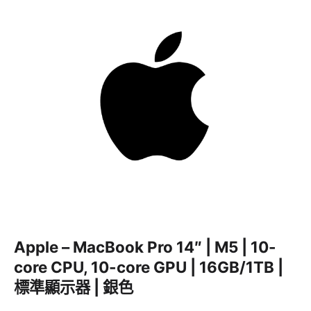
Apple – MacBook Pro 14″ | M5 | 10-
core CPU, 10-core GPU | 16GB/1TB |
標準顯示器 | 銀色