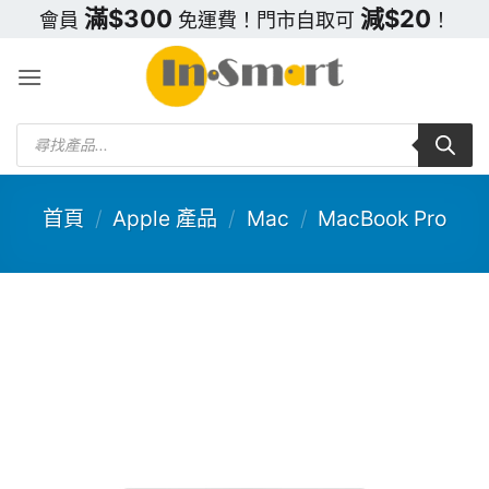
Skip
滿$300
減$20
會員
免運費！門市自取可
！
to
content
Products
search
首頁
/
Apple 產品
/
Mac
/
MacBook Pro