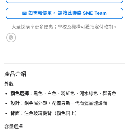
📧 如需報價單， 請按此聯絡 SME Team
大量採購享更多優惠；學校及機構可獲指定付款期。
產品介紹
外觀
顏色選擇
：黑色、白色、粉紅色、湖水綠色、群青色
設計
：鋁金屬外殼，配備最新一代陶瓷晶體護面
背面
：注色玻璃機背（顏色同上）
容量選擇