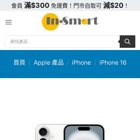
Skip
滿$300
減$20
會員
免運費！門市自取可
！
to
content
Products
search
首頁
/
Apple 產品
/
iPhone
/
iPhone 16