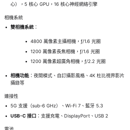
心），5 核心 GPU，16 核心神經網絡引擎
相機系統
雙相機系統
：
4800 萬像素主攝相機，ƒ/1.6 光圈
1200 萬像素長焦相機，ƒ/1.6 光圈
1200 萬像素超廣角相機，ƒ/2.2 光圈
相機功能
：夜間模式、自訂攝影風格、4K 杜比視界影片
攝錄等
連接性
5G 支援（sub-6 GHz）、Wi-Fi 7、藍牙 5.3
USB-C 接口
：支援充電、DisplayPort、USB 2
電池