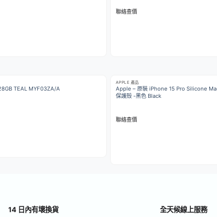
聯絡查價
APPLE 產品
128GB TEAL MYF03ZA/A
Apple – 原裝 iPhone 15 Pro Silicone 
保護殼 -黑色 Black
聯絡查價
14 日內有壞換貨
全天候線上服務