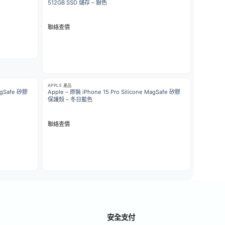
512GB SSD 儲存 – 銀色
聯絡查價
APPLE 產品
MagSafe 矽膠
Apple – 原裝 iPhone 15 Pro Silicone MagSafe 矽膠
保護殼 – 冬日藍色
聯絡查價
安全支付