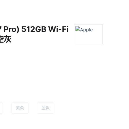
7 Pro) 512GB Wi-Fi
空灰
紫色
藍色