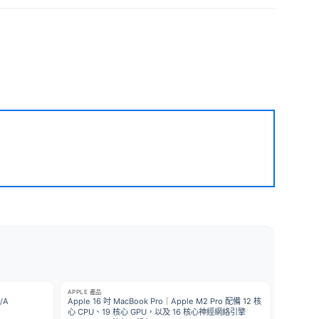
APPLE 產品
/A
Apple 16 吋 MacBook Pro｜Apple M2 Pro 配備 12 核
心 CPU、19 核心 GPU，以及 16 核心神經網絡引擎