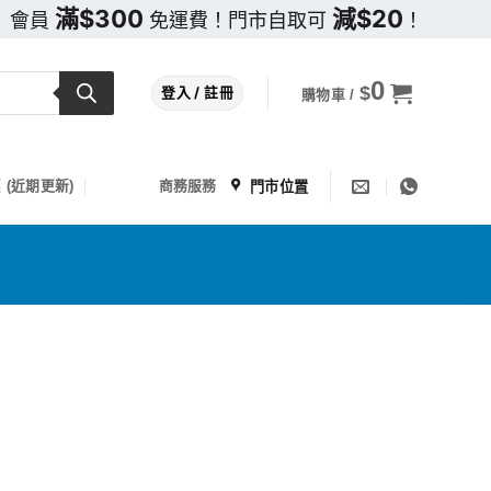
滿$300
減$20
會員
免運費！門市自取可
！
0
$
登入 / 註冊
購物車 /
門市位置
 (近期更新)
商務服務