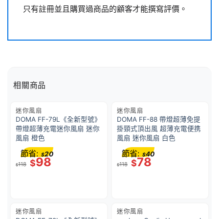
只有註冊並且購買過商品的顧客才能撰寫評價。
相關商品
迷你風扇
迷你風扇
DOMA FF-79L《全新型號》
DOMA FF-88 帶燈超薄免提
帶燈超薄充電迷你風扇 迷你
掛頸式頂出風 超薄充電便携
風扇 橙色
風扇 迷你風扇 白色
節省:
節省:
20
40
$
$
98
78
$
$
118
118
$
$
迷你風扇
迷你風扇