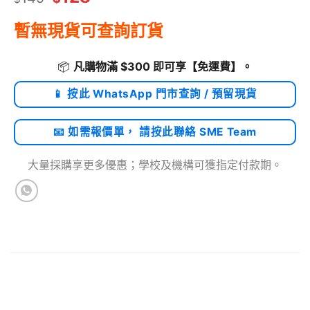
暫無現貨可查詢訂貨
📦
凡購物滿 $300 即可享
【免運費】
。
📱 按此 WhatsApp 門市查詢 / 預留現貨
📧 如需報價單， 請按此聯絡 SME Team
大量採購享更多優惠；學校及機構可獲指定付款期。