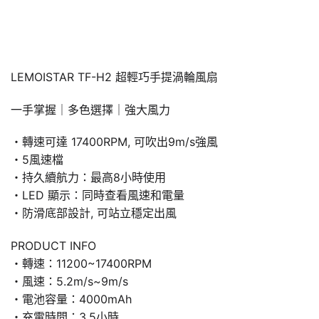
LEMOISTAR TF-H2 超輕巧手提渦輪風扇
一手掌握｜多色選擇｜強大風力
・轉速可達 17400RPM, 可吹出9m/s強風
・5風速檔
・持久續航力：最高8小時使用
・LED 顯示：同時查看風速和電量
・防滑底部設計, 可站立穩定出風
PRODUCT INFO
・轉速：11200~17400RPM
・風速：5.2m/s~9m/s
・電池容量：4000mAh
・充電時間：3.5小時