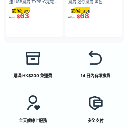
速 USB風扇 TYPE-C充電 粉
風扇 迷你風扇 黑色
紅色
節省:
節省:
17
50
$
$
63
68
$
$
80
118
$
$
購滿 HK$300 免運費
14 日內有壞換貨
全天候線上服務
安全支付