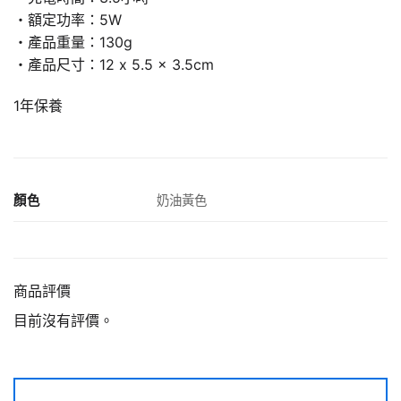
・額定功率：5W
・產品重量：130g
・產品尺寸：12 x 5.5 x 3.5cm
1年保養
顏色
奶油黃色
商品評價
目前沒有評價。