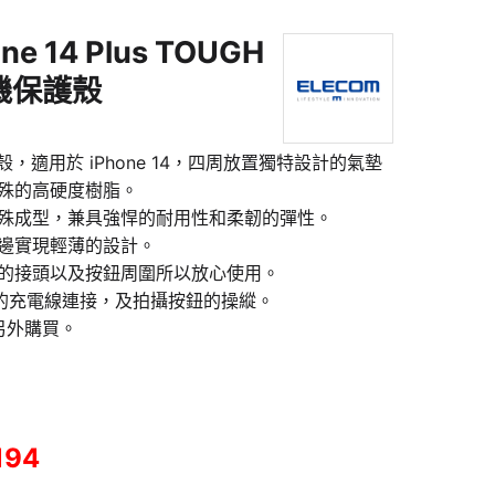
ne 14 Plus TOUGH
 手機保護殼
 保護殼，適用於 iPhone 14，四周放置獨特設計的氣墊
殊的高硬度樹脂。
殊成型，兼具強悍的耐用性和柔韌的彈性。
邊實現輕薄的設計。
的接頭以及按鈕周圍所以放心使用。
I的充電線連接，及拍攝按鈕的操縱。
需另外購買。
194