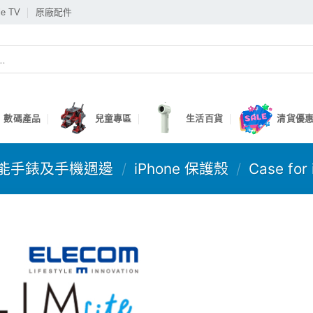
le TV
原廠配件
數碼產品
兒童專區
生活百貨
清貨優惠
能手錶及手機週邊
/
iPhone 保護殼
/
Case for