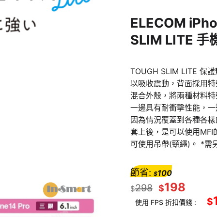
ELECOM iPho
SLIM LITE
TOUGH SLIM LITE
以吸收震動，背面採用特
混合外殼，將兩種材料特
一邊具有耐衝擊性能，一
因為情況覆蓋到各種各樣
套上後，是可以使用MF
可使用吊帶(頸繩)。 *
節省:
100
$
198
298
$
$
$
使用 FPS 折扣價錢 :