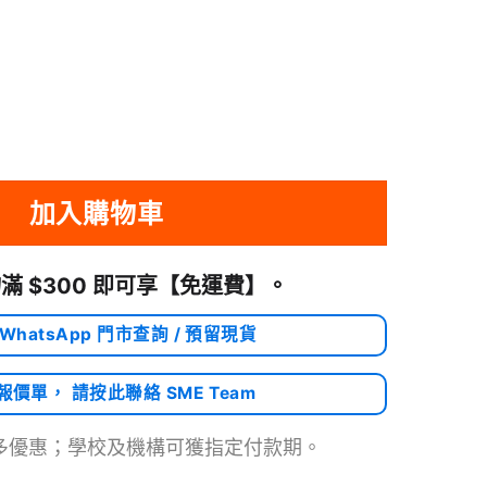
s TOUGH SLIM LITE 手機保護殼 數量
加入購物車
滿 $300 即可享
【免運費】
。
 WhatsApp 門市查詢 / 預留現貨
需報價單， 請按此聯絡 SME Team
多優惠；學校及機構可獲指定付款期。