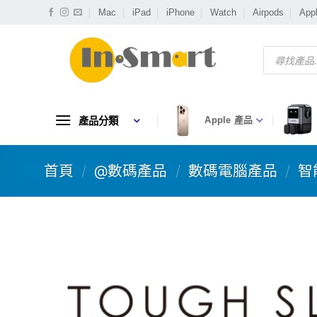
Skip
Mac
iPad
iPhone
Watch
Airpods
App
to
content
Products
search
產品分類
Apple 產品
首頁
/
@數碼產品
/
數碼電腦產品
/
智