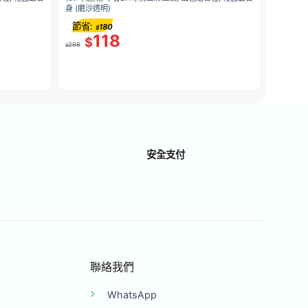
身 (磨沙透明)
節省:
180
$
118
$
298
$
安全支付
聯絡我們
WhatsApp