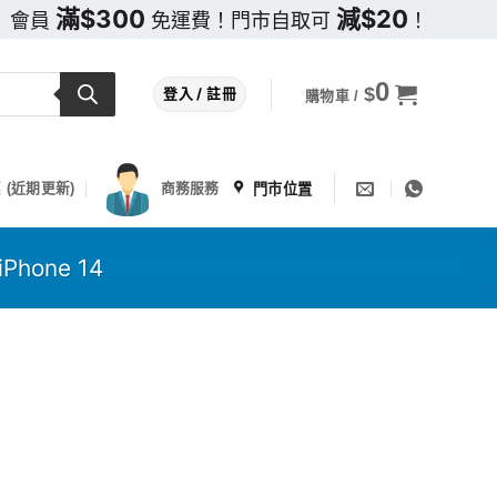
滿$300
減$20
會員
免運費！門市自取可
！
0
$
登入 / 註冊
購物車 /
門市位置
 (近期更新)
商務服務
 iPhone 14