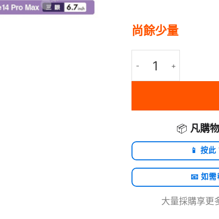
尚餘少量
ELECOM iPhone 14 Plu
📦
凡購物
📱 按此
📧 如
大量採購享更