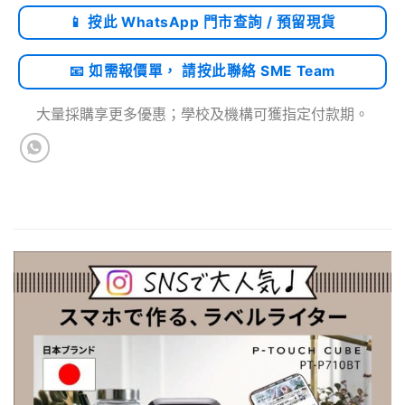
📱 按此 WhatsApp 門市查詢 / 預留現貨
📧 如需報價單， 請按此聯絡 SME Team
大量採購享更多優惠；學校及機構可獲指定付款期。