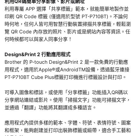
利用QR碼簡單分享影像、影片或網址
利用專屬 APP 選擇「共享標籤」範本，就能簡單地製作並
印刷 QR Code 標籤 (僅適用於型號 PT-P710BT)。不論何
時何地，任何人皆可用智慧行動裝置掃描共享標籤，輕鬆瀏
覽 QR Code 內存放的照片、影片或是網站內容等資訊。任
何時候都可以與家人同事分享！
Design&Print 2 行動應用程式
Brother 的 P-touch Design&Print 2 是一款免費的行動應
用程式，適用於Apple®或AndroidTM設備，透過藍牙連接
PT-P710BT Cube Plus標籤打印機進行標籤設計與打印。
可導入圖像和標誌，或使用「分享標籤」功能插入QR碼以
分享網站連結或影片。使用「掃描文字」功能可掃描文字，
並通過「翻譯」功能將其翻譯成多種語言。
應用程式內提供多樣的範本、字體、符號、表情符號、圖案
和框架，能夠創建並打印出裝飾標籤或緞帶，適合手工藝和