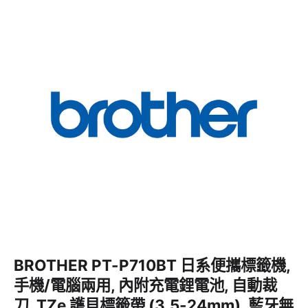
BROTHER PT-P710BT 日系便攜標籤機,
手機/電腦兩用, 內附充電鋰電池, 自動裁
刀, TZe 護貝標籤帶 (3.5-24mm), 藍牙無