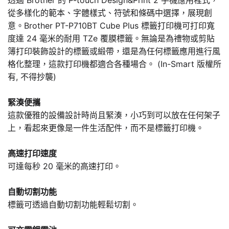
透過 Brother 的 P-touch Design&Print 2 手機應用程式，
從多樣化的範本、字體樣式、符號和條碼中選擇，展現創
意。Brother PT-P710BT Cube Plus 標籤打印機可打印寬
度達 24 毫米的耐用 TZe 覆膜標籤。無論是為禮物或剪貼
簿打印裝飾設計的標籤或緞帶，還是為任何標籤應用進行風
格化整理，這款打印機都適合各種場合。 (In-Smart 版權所
有, 不得抄襲)
緊湊便攜
這款優雅的設備設計時尚且緊湊，小巧到可以放在任何架子
上，看起來更像是一件生活配件，而不是標籤打印機。
高速打印速度
可達每秒 20 毫米的高速打印。
自動切割功能
標籤可透過自動切割功能輕鬆切割。