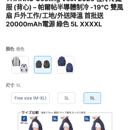
服 (背心) – 帕爾帖半導體制冷 -19°C 雙風
扇 戶外工作/工地/外送降溫 首批送
20000mAh電源 綠色 5L XXXXL
顏色
:
綠色
尺寸
:
5L
Free size (M-XL)
3L
5L