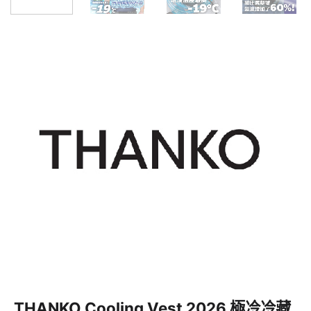
THANKO Cooling Vest 2026 極冷冷藏