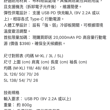
舒適耐用材質： 布料經鈦處理，具備高透氣性與耐用度，
且支援機洗（拆卸電子元件後），維護簡便。
彈性供電設計： 支援 USB PD 快充輸入 (9V 2.2A 或以
上)，相容各式 Type-C 行動電源。
人體工學設計： 設有「強、弱」冷卻板開關，可根據環境
溫度靈活調整。
首批限量加碼： 現購買即送 20,000mAh PD 高容量行動電
源 (價值 $398)，確保全天候續航。
尺寸對照表 (均碼 M-XL / 3L / 5L)
尺寸 上圍 (cm) 肩寬 (cm) 長度 (cm) 袖長 (cm)
均碼 (M-XL) 118/ 48/ 68/ 25
3L 126/ 50/ 70/ 26
5L 138/ 54/ 71/ 26
技術規格
輸入要求： USB PD (9V 2.2A 或以上)
重量： 約 800g