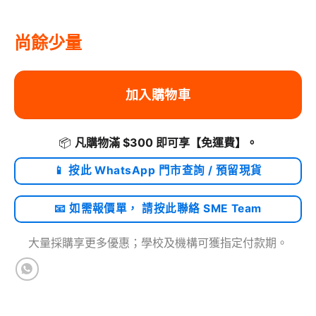
尚餘少量
加入購物車
📦
凡購物滿 $300 即可享
【免運費】
。
📱 按此 WhatsApp 門市查詢 / 預留現貨
📧 如需報價單， 請按此聯絡 SME Team
大量採購享更多優惠；學校及機構可獲指定付款期。