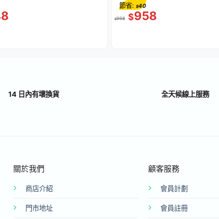
節省:
40
$
48
958
$
998
$
14 日內有壞換貨
全天候線上服務
關於我們
顧客服務
商店介紹
會員計劃
門市地址
會員註冊