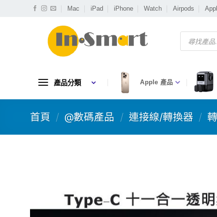
Skip
Mac
iPad
iPhone
Watch
Airpods
App
to
content
Products
search
產品分類
Apple 產品
首頁
/
@數碼產品
/
連接線/轉換器
/