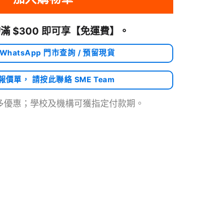
滿 $300 即可享
【免運費】
。
 WhatsApp 門市查詢 / 預留現貨
需報價單， 請按此聯絡 SME Team
多優惠；學校及機構可獲指定付款期。