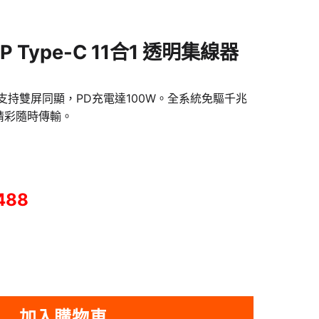
1P Type-C 11合1 透明集線器
，支持雙屏同顯，PD充電達100W。全系統免驅千兆
，精彩隨時傳輸。
488
加入購物車