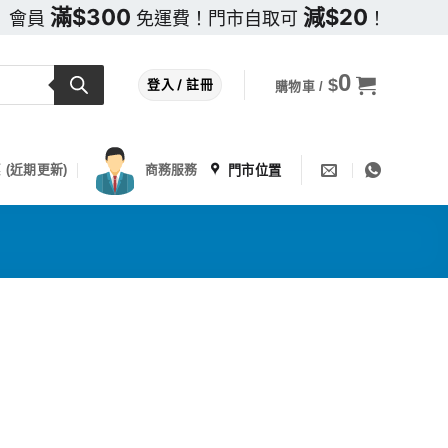
滿$300
減$20
會員
免運費！門市自取可
！
0
$
登入 / 註冊
購物車 /
門市位置
 (近期更新)
商務服務