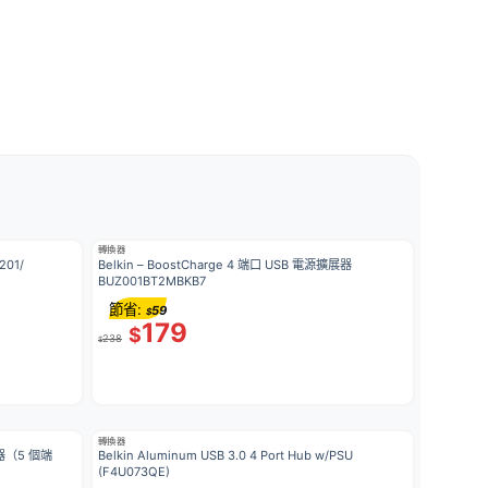
轉換器
201/
Belkin – BoostCharge 4 端口 USB 電源擴展器
BUZ001BT2MBKB7
節省:
59
$
179
$
238
$
轉換器
電器（5 個端
Belkin Aluminum USB 3.0 4 Port Hub w/PSU
(F4U073QE)