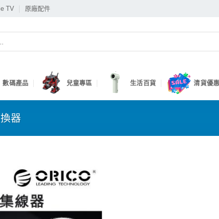
le TV
原廠配件
數碼產品
兒童專區
生活百貨
清貨優惠
轉換器