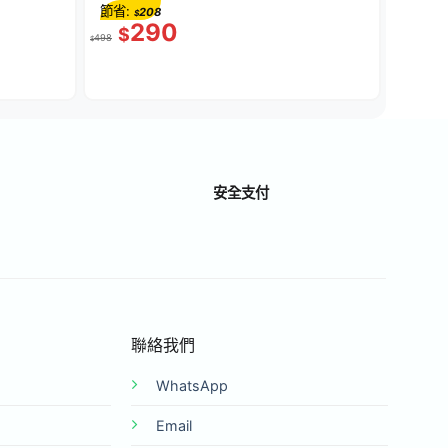
節省:
208
$
290
$
498
$
安全支付
聯絡我們
WhatsApp
Email