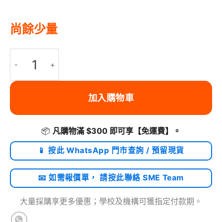
尚餘少量
WAVLINK - Thunderbolt 5 連接線 240W PD 支持iPhone 16
加入購物車
📦
凡購物滿 $300 即可享
【免運費】
。
📱 按此 WhatsApp 門市查詢 / 預留現貨
📧 如需報價單， 請按此聯絡 SME Team
大量採購享更多優惠；學校及機構可獲指定付款期。