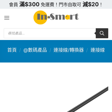
Skip
滿$300
減$20
會員
免運費！門市自取可
！
to
content
Products
search
首頁
/
@數碼產品
/
連接線/轉換器
/
連接線