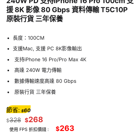
240W PD 支持iPhone 16 Pro 100cm 支
援 8K 影像 80 Gbps 資料傳輸 T5C10P
原裝行貨 三年保養
長度：100CM
支援Mac, 支援 PC 8K影像輸出​
支持iPhone 16 Pro/Pro Max 4K
高達 240W 電力傳輸
數據傳輸速度高達 80 Gbps
原裝行貨 三年保養
節省:
60
$
268
328
$
$
263
$
使用 FPS 折扣價錢 :