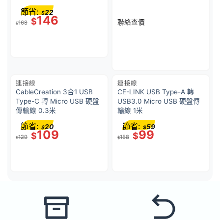
方 MFI 認證) 1.2米 綠/黑
3, DisplayPort, 100W
節省:
22
$
146
$
聯絡查價
168
$
連接線
連接線
CableCreation 3合1 USB
CE-LINK USB Type-A 轉
Type-C 轉 Micro USB 硬盤
USB3.0 Micro USB 硬盤傳
傳輸線 0.3米
輸線 1米
節省:
節省:
20
59
$
$
109
99
$
$
129
158
$
$