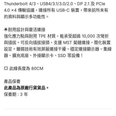
Thunderbolt 4/3、USB4/3.1/3.0/2.0、DP 2.1 及 PCIe
4.0 x4 傳輸協議，連接所有 USB-C 裝置，帶來前所未有
的資料與顯示多功能性。
🌟耐用設計與靈活連接
強化應力點與耐用 TPE 材質，能承受超過 10,000 次彎折
與插拔。可反向插拔接頭，支援 MST 菊鏈連接，簡化裝置
設定。鍍錫技術有效屏蔽連接干擾，穩定連接顯示器、集線
器、擴充底座、外接顯示卡、SSD 等設備！
💥 此線長度為 80CM
產品保養
此產品為原廠行貨貨品。
保養期 : 3 年