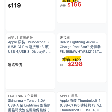
節省:
22
$
166
119
$
$
188
$
APPLE 原廠配件
連接線
Apple 原裝 Thunderbolt 3
Belkin Lightning Audio +
(USB‑C) Pro 連接線 (3 米),
Charge RockStar™ 分插器
USB 4,USB 3, DisplayPort,
F8J198btWHT/F8J212BTW
100W
HT
節省:
100
$
298
$
聯絡查價
398
$
LIGHTNING 充電線
APPLE 產品
Skinarma – Tenso 3.0A
Apple 原裝 Thunderbolt 4
USB-A 至 Lightning 型格耐
(USB‑C) Pro 連接線 (3 米),
用強韌快速充電線傳輸線 (官
Thunderbolt 3, USB 4, USB