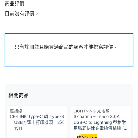
商品評價
目前沒有評價。
只有註冊並且購買過商品的顧客才能撰寫評價。
相關商品
連接線
LIGHTNING 充電線
CE-LINK Type-C 轉 Type-B
Skinarma – Tenso 3.0A
｜USB方頭｜打印機頭｜2米
USB-C to Lightning 型格耐
｜1511
用強韌快速充電線傳輸線 (官
方 MFI 認證) 1.2米 綠/黑