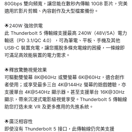
80Gbps 雙向頻寬，讓您能在數秒內傳輸 10GB 影片，完美
適用於影片剪輯、內容創作及大型檔案備份。
🌟240W 強效供電
此 Thunderbolt 5 傳輸線支援最高 240W（48V/5A）電力
輸送（PD 3.1/QC 4.0），可為筆電、平板、手機及其他
USB-C 裝置充電，讓您擺脫多條充電線的困擾，一條線即
可滿足高效能裝置的電力需求。
🌟釋放驚艷視覺效果
可驅動雙螢幕 8K@60Hz 或雙螢幕 6K@60Hz，適合創作
者使用；或享受最多三台 4K@144Hz 螢幕的遊戲體驗，亦
支援單台 4K@540Hz 顯示器。甚至支援單台 16K@30Hz
顯示，帶來沉浸式電影級視覺享受。Thunderbolt 5 傳輸線
助您打造未來 VR 及更多應用的先進系統。
🌟廣泛相容性
即使沒有 Thunderbolt 5 接口，此傳輸線仍完美支援