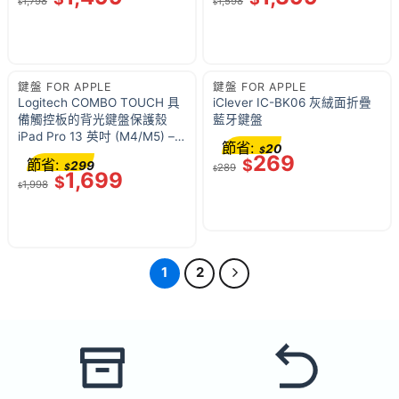
1,798
1,598
$
$
鍵盤 FOR APPLE
鍵盤 FOR APPLE
Logitech COMBO TOUCH 具
iClever IC-BK06 灰絨面折疊
備觸控板的背光鍵盤保護殼
藍牙鍵盤
iPad Pro 13 英吋 (M4/M5) –
節省:
20
$
石墨灰
269
節省:
$
299
$
289
$
1,699
$
1,998
$
1
2