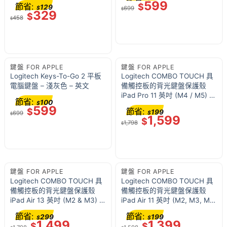
599
節省:
$
129
$
699
$
329
$
458
$
鍵盤 FOR APPLE
鍵盤 FOR APPLE
Logitech Keys-To-Go 2 平板
Logitech COMBO TOUCH 具
電腦鍵盤 – 淺灰色 – 英文
備觸控板的背光鍵盤保護殼
iPad Pro 11 英吋 (M4 / M5) –
節省:
100
$
石墨灰
599
$
節省:
199
699
$
$
1,599
$
1,798
$
鍵盤 FOR APPLE
鍵盤 FOR APPLE
Logitech COMBO TOUCH 具
Logitech COMBO TOUCH 具
備觸控板的背光鍵盤保護殼
備觸控板的背光鍵盤保護殼
iPad Air 13 英吋 (M2 & M3) –
iPad Air 11 英吋 (M2, M3, M4,
牛津灰
第5代) – 牛津灰 920-012627
節省:
節省:
299
199
$
$
1,499
1,399
$
$