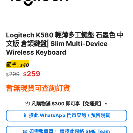
Logitech K580 輕薄多工鍵盤 石墨色 中
文版 倉頡鍵盤| Slim Multi-Device
Wireless Keyboard
節省:
40
$
259
299
$
$
暫無現貨可查詢訂貨
📦
凡購物滿 $300 即可享
【免運費】
。
📱 按此 WhatsApp 門市查詢 / 預留現貨
📧 如需報價單， 請按此聯絡 SME Team