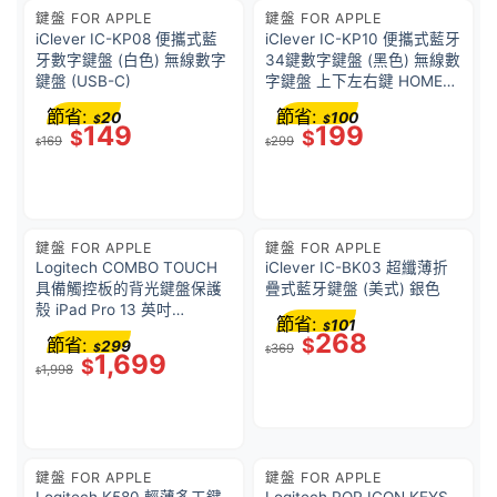
鍵盤 FOR APPLE
鍵盤 FOR APPLE
iClever IC-KP08 便攜式藍
iClever IC-KP10 便攜式藍牙
牙數字鍵盤 (白色) 無線數字
34鍵數字鍵盤 (黑色) 無線數
鍵盤 (USB-C)
字鍵盤 上下左右鍵 HOME鍵
DELETE鍵
節省:
節省:
20
100
$
$
149
199
$
$
169
299
$
$
鍵盤 FOR APPLE
鍵盤 FOR APPLE
Logitech COMBO TOUCH
iClever IC-BK03 超纖薄折
具備觸控板的背光鍵盤保護
疊式藍牙鍵盤 (美式) 銀色
殼 iPad Pro 13 英吋
節省:
101
$
(M4/M5) – 石墨灰
268
節省:
$
299
$
369
$
1,699
$
1,998
$
鍵盤 FOR APPLE
鍵盤 FOR APPLE