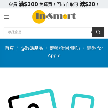
Skip
滿$300
減$20
會員
免運費！門市自取可
！
to
content
Products
search
首頁
/
@數碼產品
/
鍵盤/滑鼠/喇叭
/
鍵盤 for
Apple