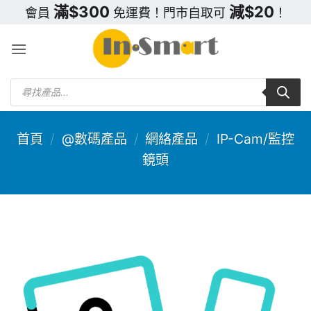
Skip
滿$300
減$20
會員
免運費！門市自取可
！
to
content
Products
search
首頁
/
@數碼產品
/
網絡產品
/
IP-Cam/監控
鏡頭