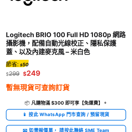
Logitech BRIO 100 Full HD 1080p 網路
攝影機，配備自動光線校正、隱私保護
蓋、以及內建麥克風 – 米白色
節省:
50
$
249
299
$
$
暫無現貨可查詢訂貨
📦
凡購物滿 $300 即可享
【免運費】
。
📱 按此 WhatsApp 門市查詢 / 預留現貨
📧 如需報價單， 請按此聯絡 SME Team