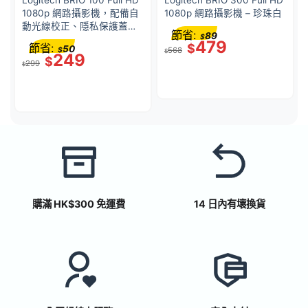
Logitech BRIO 100 Full HD
Logitech BRIO 300 Full HD
1080p 網路攝影機，配備自
1080p 網路攝影機 – 珍珠白
動光線校正、隱私保護蓋、
節省:
89
$
以及內建麥克風 – 玫瑰
479
節省:
$
50
$
568
$
249
$
299
$
購滿 HK$300 免運費
14 日內有壞換貨