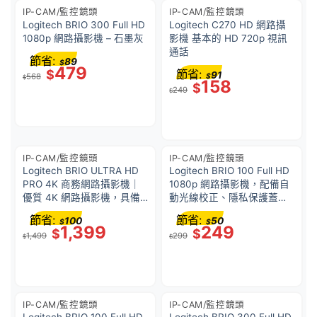
IP-CAM/監控鏡頭
IP-CAM/監控鏡頭
Logitech BRIO 300 Full HD
Logitech C270 HD 網路攝
1080p 網路攝影機 – 石墨灰
影機 基本的 HD 720p 視訊
通話
節省:
89
$
479
$
節省:
91
568
$
$
158
$
249
$
IP-CAM/監控鏡頭
IP-CAM/監控鏡頭
Logitech BRIO ULTRA HD
Logitech BRIO 100 Full HD
PRO 4K 商務網路攝影機｜
1080p 網路攝影機，配備自
優質 4K 網路攝影機，具備
動光線校正、隱私保護蓋、
HDR 並 支援 Windows®
以及內建麥克風 – 石墨灰
節省:
節省:
100
50
$
$
Hello
1,399
249
$
$
1,499
299
$
$
IP-CAM/監控鏡頭
IP-CAM/監控鏡頭