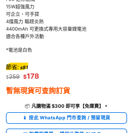
15W超強風力
可企立、可手提
4擋風力 驅趕炎熱
4400mAh 可更換式專用大容量鋰電池
適合各種戶外活動
*電池是白色
節省:
81
$
178
259
$
$
暫無現貨可查詢訂貨
📦
凡購物滿 $300 即可享
【免運費】
。
📱 按此 WhatsApp 門市查詢 / 預留現貨