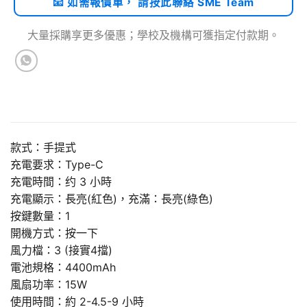
📧 如需報價單， 請按此聯絡 SME Team
大量採購享更多優惠；學校及機構可獲指定付款期。
款式：手提式
充電要求：Type-C
充電時間：约 3 小時
充電顯示：長亮(紅色)，充滿：長亮(綠色)
按鍵數量：1
開機方式：按一下
風力檔：3 (接實4擋)
電池規格：4400mAh
風扇功率：15W
使用時間：約 2-4.5-9 小時