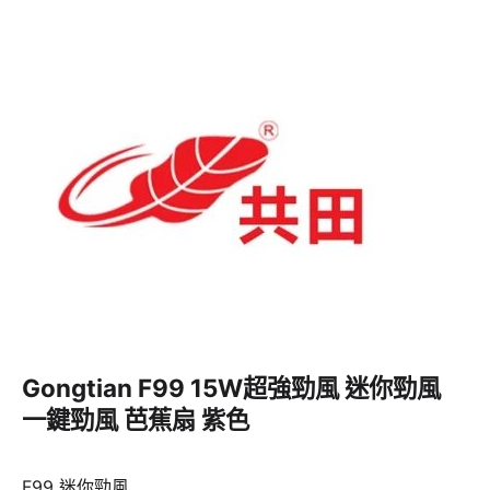
Gongtian F99 15W超強勁風 迷你勁風
一鍵勁風 芭蕉扇 紫色
F99 迷你勁風