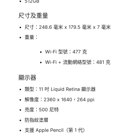
512GB
尺寸及重量
尺寸：248.6 毫米 x 179.5 毫米 x 7 毫米
重量：
Wi-Fi 型號：477 克
Wi-Fi + 流動網絡型號：481 克
顯示器
類型：11 吋 Liquid Retina 顯示器
解像度：2360 x 1640，264 ppi
亮度：500 尼特
防指紋塗層
支援 Apple Pencil（第 1 代）