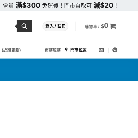
滿$300
減$20
會員
免運費！門市自取可
！
0
$
登入 / 註冊
購物車 /
門市位置
 (近期更新)
商務服務