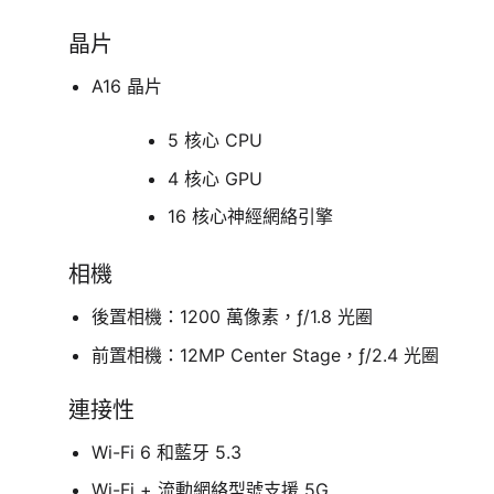
晶片
A16 晶片
5 核心 CPU
4 核心 GPU
16 核心神經網絡引擎
相機
後置相機：1200 萬像素，ƒ/1.8 光圈
前置相機：12MP Center Stage，ƒ/2.4 光圈
連接性
Wi-Fi 6 和藍牙 5.3
Wi-Fi + 流動網絡型號支援 5G