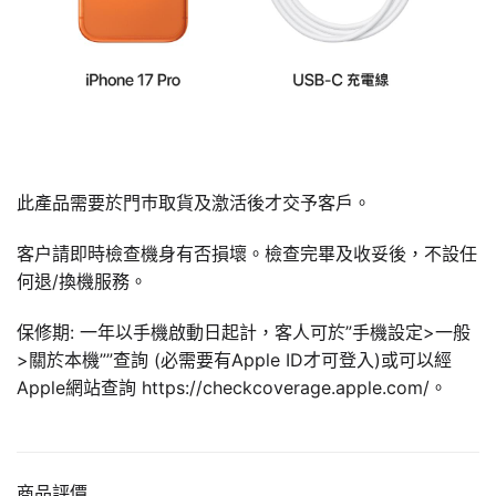
此產品需要於門巿取貨及激活後才交予客戶。
客户請即時檢查機身有否損壞。檢查完畢及收妥後，不設任
何退/換機服務。
保修期: 一年以手機啟動日起計，客人可於”手機設定>一般
>關於本機””查詢 (必需要有Apple ID才可登入)或可以經
Apple網站查詢 https://checkcoverage.apple.com/。
商品評價