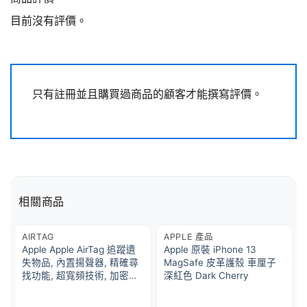
目前沒有評價。
只有註冊並且購買過商品的顧客才能撰寫評價。
相關商品
AIRTAG
APPLE 產品
Apple Apple AirTag 追蹤遺
Apple 原裝 iPhone 13
失物品, 內置揚聲器, 精確尋
MagSafe 皮革護殼 車厘子
找功能, 超寬頻技術, 加密保
深紅色 Dark Cherry
護, 自動收到通知, 簡單設定