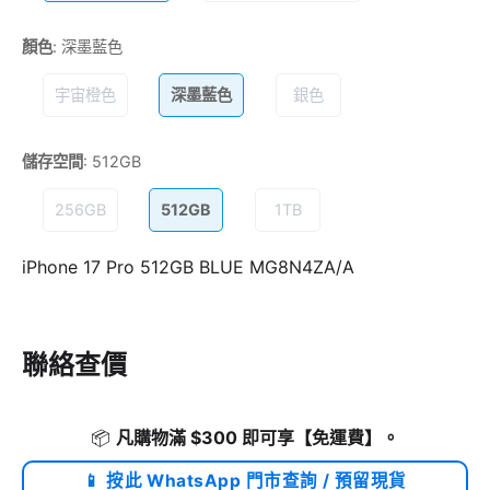
顏色
:
深墨藍色
宇宙橙色
深墨藍色
銀色
儲存空間
:
512GB
256GB
512GB
1TB
iPhone 17 Pro 512GB BLUE MG8N4ZA/A
聯絡查價
📦
凡購物滿 $300 即可享
【免運費】
。
📱 按此 WhatsApp 門市查詢 / 預留現貨