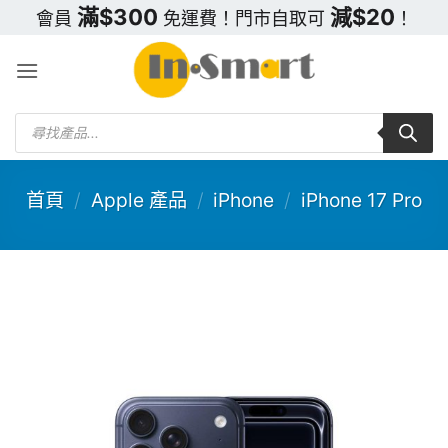
Skip
滿$300
減$20
會員
免運費！門市自取可
！
to
content
Products
search
首頁
/
Apple 產品
/
iPhone
/
iPhone 17 Pro