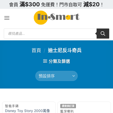
Skip
滿$300
減$20
會員
免運費！門市自取可
！
to
content
Products
search
首頁
/
迪士尼反斗奇兵
分類及篩選
智能手錶
請查詢訂貨
Disney Toy Story 2000萬像
藍牙喇叭