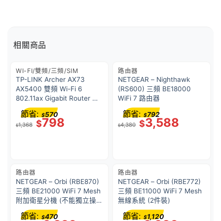
相關商品
WI-FI/雙頻/三頻/SIM
路由器
TP-LINK Archer AX73
NETGEAR – Nighthawk
AX5400 雙頻 Wi-Fi 6
(RS600) 三頻 BE18000
802.11ax Gigabit Router 路
WiFi 7 路由器
由器 6天線 USB3.0 8K串流
節省:
節省:
570
792
$
$
798
3,588
$
$
1,368
4,380
$
$
路由器
路由器
NETGEAR – Orbi (RBE870)
NETGEAR – Orbi (RBE772)
三頻 BE21000 WiFi 7 Mesh
三頻 BE11000 WiFi 7 Mesh
附加衛星分機 (不能獨立操
無線系統 (2件裝)
作，需配合870 系列主機使
節省:
節省:
470
1,120
$
$
用)