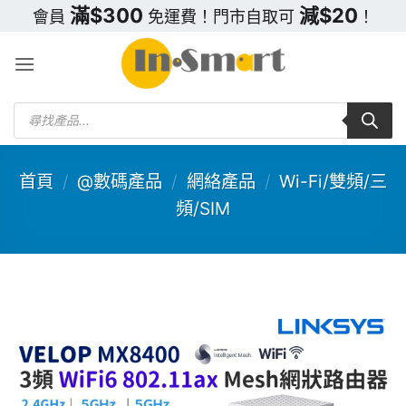
Skip
滿$300
減$20
會員
免運費！門市自取可
！
to
content
Products
search
首頁
/
@數碼產品
/
網絡產品
/
Wi-Fi/雙頻/三
頻/SIM