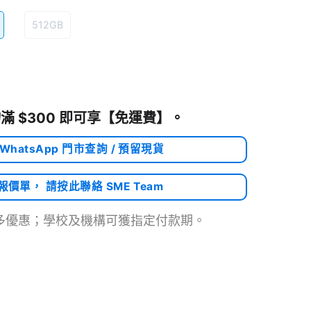
512GB
滿 $300 即可享
【免運費】
。
 WhatsApp 門市查詢 / 預留現貨
需報價單， 請按此聯絡 SME Team
多優惠；學校及機構可獲指定付款期。