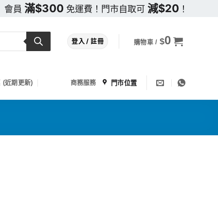
滿$300
減$20
會員
免運費！門市自取可
！
0
$
登入 / 註冊
購物車 /
門市位置
 (近期更新)
商務服務