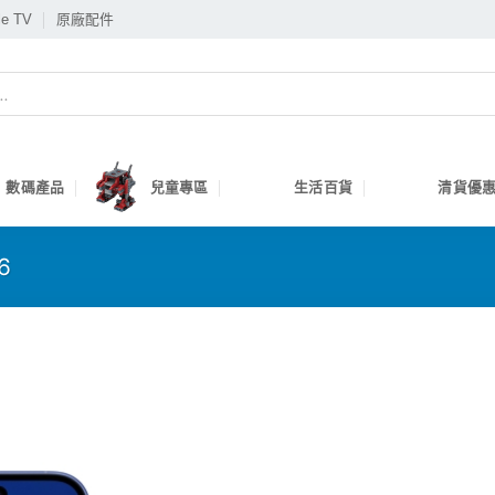
le TV
原廠配件
數碼產品
兒童專區
生活百貨
清貨優惠
6