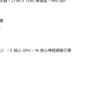
顯示器，2796 x 1290 解像度，460 ppi
層
）
心），5 核心 GPU，16 核心神經網絡引擎