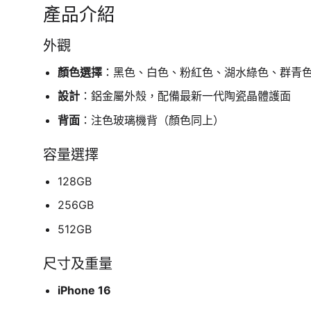
產品介紹
外觀
顏色選擇
：黑色、白色、粉紅色、湖水綠色、群青
設計
：鋁金屬外殼，配備最新一代陶瓷晶體護面
背面
：注色玻璃機背（顏色同上）
容量選擇
128GB
256GB
512GB
尺寸及重量
iPhone 16