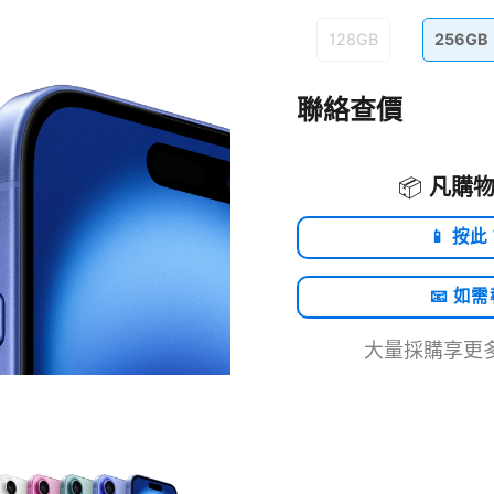
128GB
256GB
聯絡查價
📦
凡購物
📱 按此
📧 如
大量採購享更