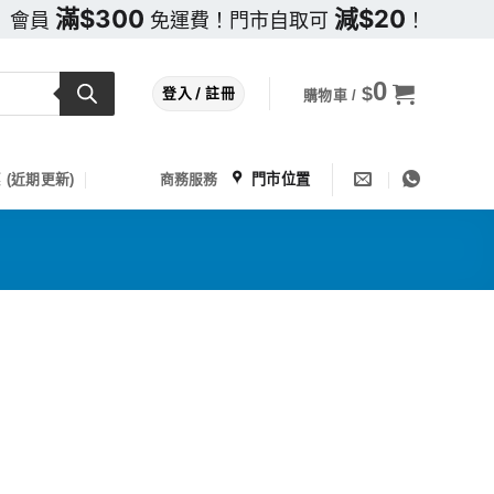
滿$300
減$20
會員
免運費！門市自取可
！
0
$
登入 / 註冊
購物車 /
門市位置
 (近期更新)
商務服務