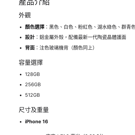
產品介紹
外觀
顏色選擇
：黑色、白色、粉紅色、湖水綠色、群青
設計
：鋁金屬外殼，配備最新一代陶瓷晶體護面
背面
：注色玻璃機背（顏色同上）
容量選擇
128GB
256GB
512GB
尺寸及重量
iPhone 16