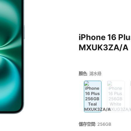
iPhone 16 Pl
MXUK3ZA/A
顏色
:
湖水綠
儲存空間
:
256GB