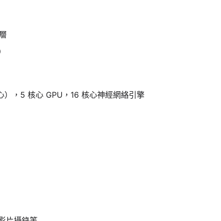
層
）
心），5 核心 GPU，16 核心神經網絡引擎
界影片攝錄等