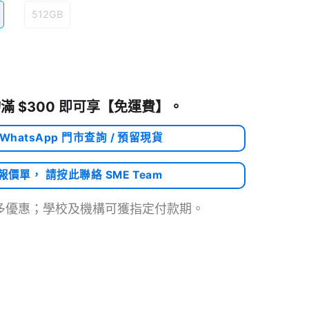
512GB
滿 $300 即可享
【免運費】
。
 WhatsApp 門市查詢 / 預留現貨
需報價單， 請按此聯絡 SME Team
多優惠；學校及機構可獲指定付款期。