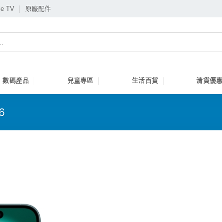
le TV
原廠配件
數碼產品
兒童專區
生活百貨
清貨優惠
6