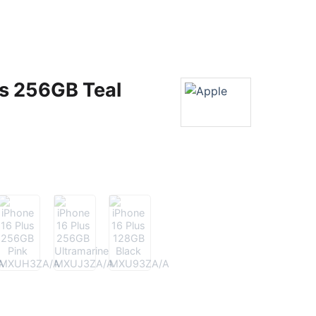
us 256GB Teal